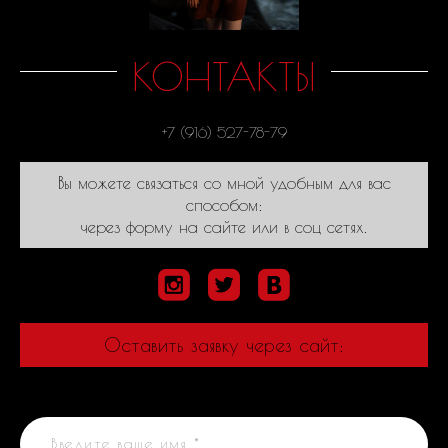
КОНТАКТЫ
+7 (916) 527-78-79
Вы можете связаться со мной удобным для вас
способом:
через форму на сайте или в соц сетях.
Оставить заявку через сайт:
Введите ваше имя *