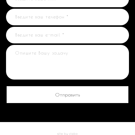
Введите ваш телефон *
Введите ваш e-mail *
Опишите Вашу задачу
Отправить
site by vigbo