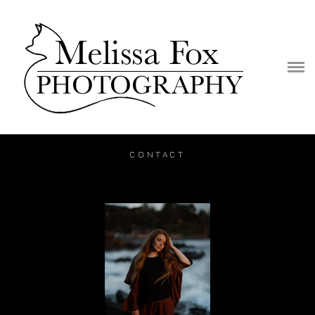
PORTFOLIO
PUBLICATION
VIDEO
BLOG
CONTACT
PRICE
CONTACT